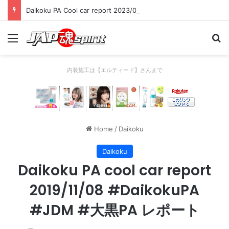
Daikoku PA Cool car report 2023/04/28 C
Menu
Se
内装施工は【エルティード】さんまで
Home
/
Daikoku
Daikoku
Daikoku PA cool car report
2019/11/08 #DaikokuPA
#JDM #大黒PA レポート