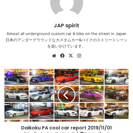
JAP spirit
Almost all underground custom car & bike on the street in Japan
日本のアンダーグラウンドなカスタムカー&バイクのストリートシーン
を追いかけています。
Website
Facebook
X
Instagram
Daikoku
PA
cool
car
report
2019/11/01
#DaikokuPA
#JDM
#
Daikoku PA cool car report 2019/11/01
大