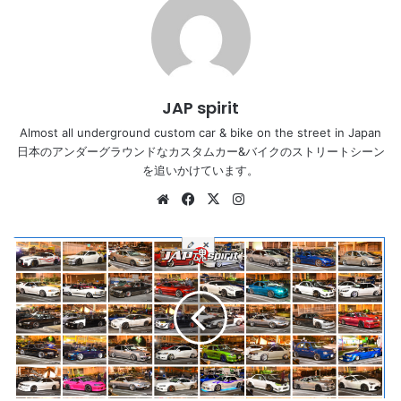
JAP spirit
Almost all underground custom car & bike on the street in Japan
日本のアンダーグラウンドなカスタムカー&バイクのストリートシーン
を追いかけています。
Website
Facebook
X
Instagram
Daikoku
PA
cool
car
report
2019/12/13
#DaikokuPA
#JDM
#