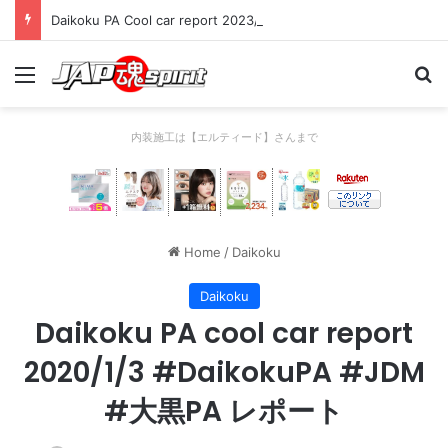
Daikoku PA Cool car report 2023/04/28 C
Menu
Se
内装施工は【エルティード】さんまで
Home
/
Daikoku
Daikoku
Daikoku PA cool car report
2020/1/3 #DaikokuPA #JDM
#大黒PA レポート