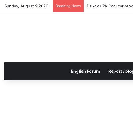
Sunday, August 9 2026
Breaking News
Daikoku PA Cool car rep
English Forum
Report / blo