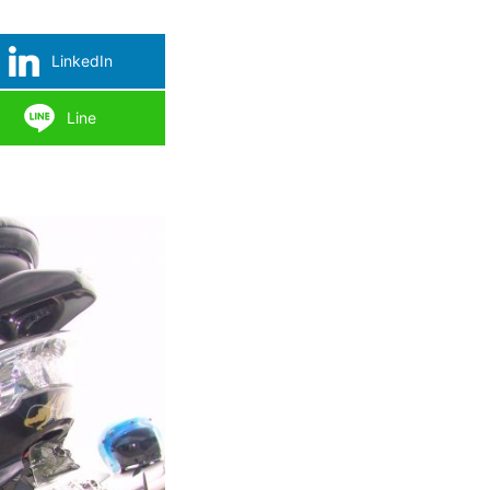
LinkedIn
Line