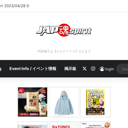
ort 2023/04/28 C
内装施工は【エルティード】さんまで
X
Instagram
g
Event Info / イベント情報
掲示板
login