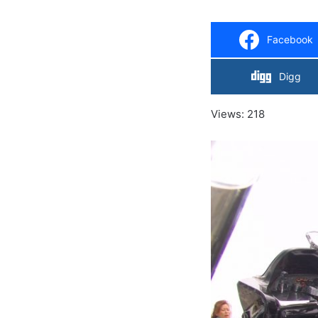
Facebook
Digg
Views: 218