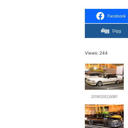
Facebook
Digg
Views: 244
20191207_0061