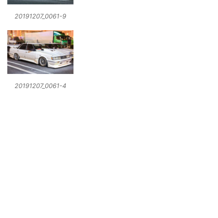
20191207_0061-9
20191207_0061-4