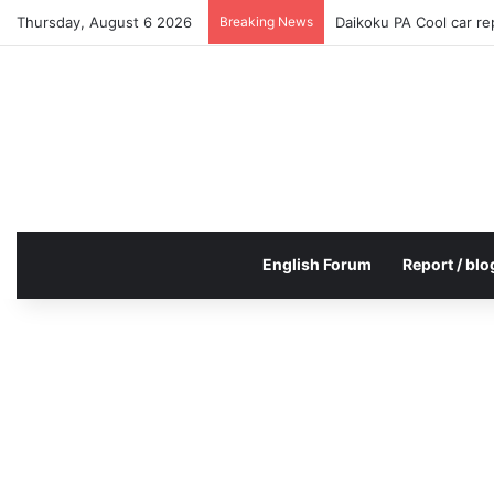
Thursday, August 6 2026
Breaking News
Daikoku PA Cool car r
English Forum
Report / blo