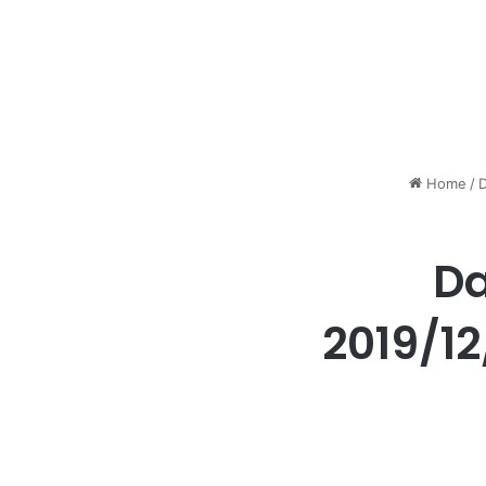
Home
/
D
Da
2019/1