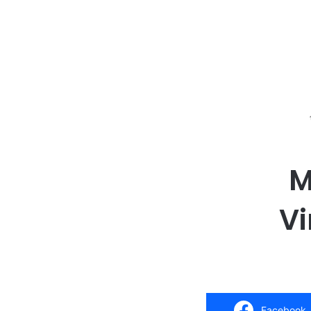
M
Vi
Facebook