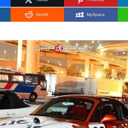
Reddit
MySpace