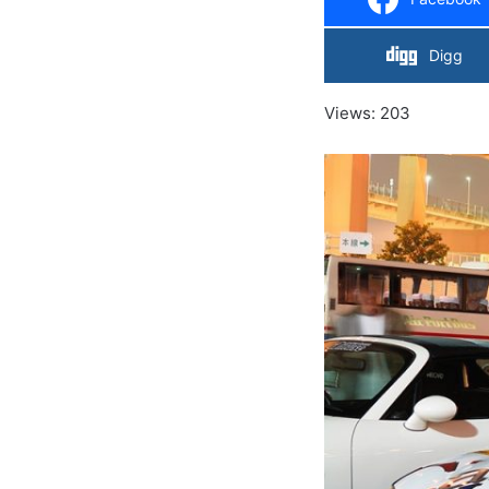
Digg
Views: 203