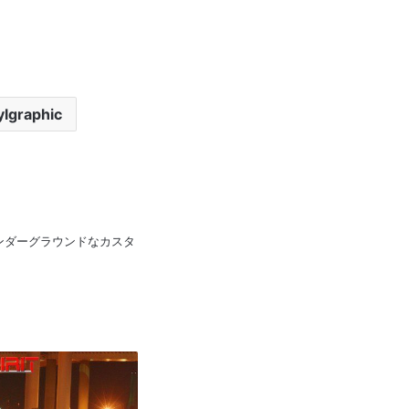
ylgraphic
pan 日本のアンダーグラウンドなカスタ